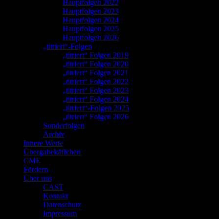
Hauptfolgen 2022
Hauptfolgen 2023
Hauptfolgen 2024
Hauptfolgen 2025
Hauptfolgen 2026
„titriert“-Folgen
„titriert“ Folgen 2019
„titriert“ Folgen 2020
„titriert“ Folgen 2021
„titriert“ Folgen 2022
„titriert“ Folgen 2023
„titriert“ Folgen 2024
„titriert“-Folgen 2025
„titriert“ Folgen 2026
Sonderfolgen
Archiv
Innere Werte
Übergabekäffchen
CME
Fördern
Über uns
CAST
Kontakt
Datenschutz
Impressum