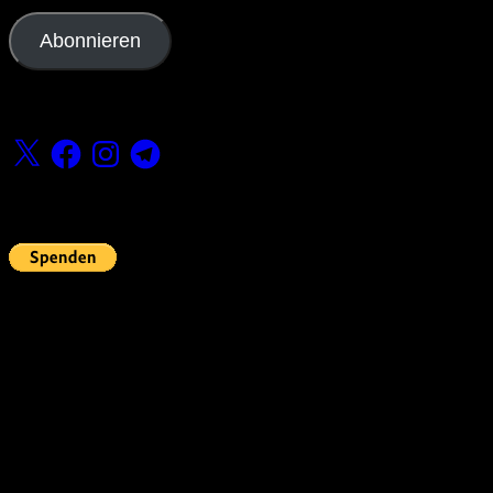
Adresse
Abonnieren
Folge uns
X
Facebook
Instagram
Telegram
Fördern
Pin Up’s