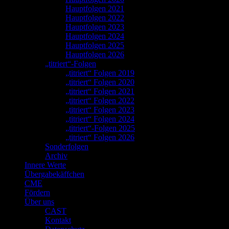
Hauptfolgen 2021
Hauptfolgen 2022
Hauptfolgen 2023
Hauptfolgen 2024
Hauptfolgen 2025
Hauptfolgen 2026
„titriert“-Folgen
„titriert“ Folgen 2019
„titriert“ Folgen 2020
„titriert“ Folgen 2021
„titriert“ Folgen 2022
„titriert“ Folgen 2023
„titriert“ Folgen 2024
„titriert“-Folgen 2025
„titriert“ Folgen 2026
Sonderfolgen
Archiv
Innere Werte
Übergabekäffchen
CME
Fördern
Über uns
CAST
Kontakt