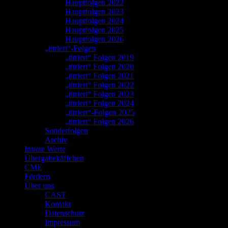
Hauptfolgen 2022
Hauptfolgen 2023
Hauptfolgen 2024
Hauptfolgen 2025
Hauptfolgen 2026
„titriert“-Folgen
„titriert“ Folgen 2019
„titriert“ Folgen 2020
„titriert“ Folgen 2021
„titriert“ Folgen 2022
„titriert“ Folgen 2023
„titriert“ Folgen 2024
„titriert“-Folgen 2025
„titriert“ Folgen 2026
Sonderfolgen
Archiv
Innere Werte
Übergabekäffchen
CME
Fördern
Über uns
CAST
Kontakt
Datenschutz
Impressum