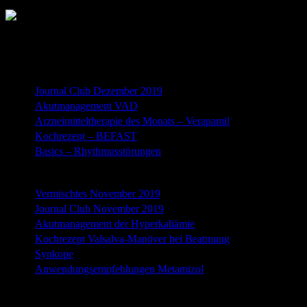
„titriert“ Folgen 2019
Dezember 2019
Journal Club Dezember 2019
Akutmanagement VAD
Arzneimitteltherapie des Monats – Verapamil
Kochrezept – BEFAST
Basics – Rhythmusstörungen
November 2019
Vermischtes November 2019
Journal Club November 2019
Akutmanagement der Hyperkaliämie
Kochrezept Valsalva-Manöver bei Beatmung
Synkope
Anwendungsempfehlungen Metamizol
Oktober 2019