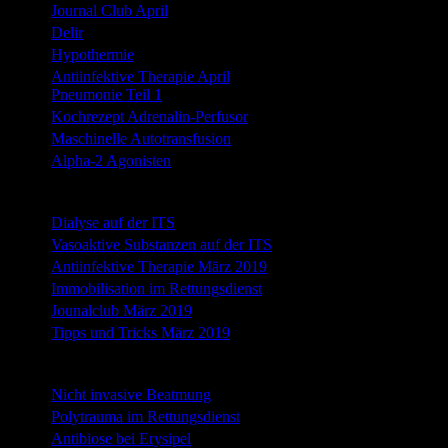
Journal Club April
Delir
Hypothermie
Antiinfektive Therapie April
Pneumonie Teil 1
Kochrezept Adrenalin-Perfusor
Maschinelle Autotransfusion
Alpha-2 Agonisten
März 2019
Dialyse auf der ITS
Vasoaktive Substanzen auf der ITS
Antiinfektive Therapie März 2019
Immobilisation im Rettungsdienst
Jounalclub März 2019
Tipps und Tricks März 2019
Februar 2019
Nicht invasive Beatmung
Polytrauma im Rettungsdienst
Antibiose bei Erysipel