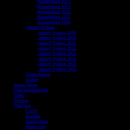
Hauptfolgen 2022
Hauptfolgen 2023
Hauptfolgen 2024
Hauptfolgen 2025
Hauptfolgen 2026
„titriert“-Folgen
„titriert“ Folgen 2019
„titriert“ Folgen 2020
„titriert“ Folgen 2021
„titriert“ Folgen 2022
„titriert“ Folgen 2023
„titriert“ Folgen 2024
„titriert“-Folgen 2025
„titriert“ Folgen 2026
Sonderfolgen
Archiv
Innere Werte
Übergabekäffchen
CME
Fördern
Über uns
CAST
Kontakt
Datenschutz
Impressum