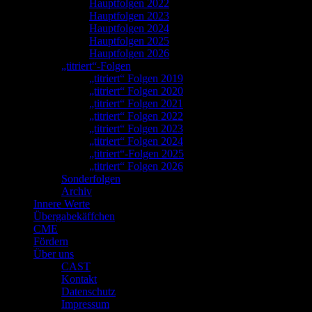
Hauptfolgen 2022
Hauptfolgen 2023
Hauptfolgen 2024
Hauptfolgen 2025
Hauptfolgen 2026
„titriert“-Folgen
„titriert“ Folgen 2019
„titriert“ Folgen 2020
„titriert“ Folgen 2021
„titriert“ Folgen 2022
„titriert“ Folgen 2023
„titriert“ Folgen 2024
„titriert“-Folgen 2025
„titriert“ Folgen 2026
Sonderfolgen
Archiv
Innere Werte
Übergabekäffchen
CME
Fördern
Über uns
CAST
Kontakt
Datenschutz
Impressum