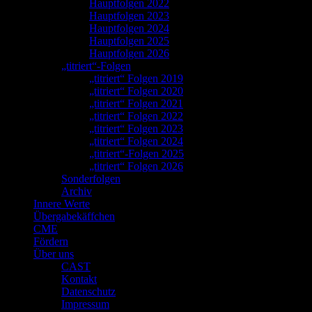
Hauptfolgen 2022
Hauptfolgen 2023
Hauptfolgen 2024
Hauptfolgen 2025
Hauptfolgen 2026
„titriert“-Folgen
„titriert“ Folgen 2019
„titriert“ Folgen 2020
„titriert“ Folgen 2021
„titriert“ Folgen 2022
„titriert“ Folgen 2023
„titriert“ Folgen 2024
„titriert“-Folgen 2025
„titriert“ Folgen 2026
Sonderfolgen
Archiv
Innere Werte
Übergabekäffchen
CME
Fördern
Über uns
CAST
Kontakt
Datenschutz
Impressum