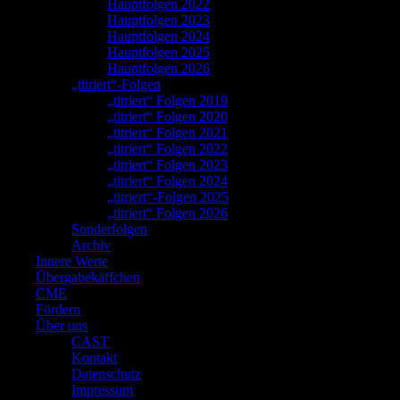
Hauptfolgen 2022
Hauptfolgen 2023
Hauptfolgen 2024
Hauptfolgen 2025
Hauptfolgen 2026
„titriert“-Folgen
„titriert“ Folgen 2019
„titriert“ Folgen 2020
„titriert“ Folgen 2021
„titriert“ Folgen 2022
„titriert“ Folgen 2023
„titriert“ Folgen 2024
„titriert“-Folgen 2025
„titriert“ Folgen 2026
Sonderfolgen
Archiv
Innere Werte
Übergabekäffchen
CME
Fördern
Über uns
CAST
Kontakt
Datenschutz
Impressum