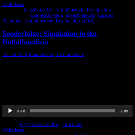
Weiterlesen
Kategorie:
Intensivmedizin
,
Notfallmedizin
,
Reanimation
Schlagwörter:
Autoresuscitation
,
Intensivmedizin
,
Lazarus
Phänomen
,
Notfallmedizin
,
Reanimation
,
ROSC
Sonderfolge: Simulation in der
Notfallmedizin
26. Juli 2020
Johannes Pott
3 Kommentare
Eine spannende Sonderfolge für euch! Wir haben Marcus Rall von
InPass und Stephan Düsterwald von der Simulations- und
Notfallakademie (SINA) des Helios Klinikum Hildesheim
eingeladen um mit uns über die Vorteile von Simulation in der Aus-
und Weiterbildung zu sprechen. Warum Simulation Sinn macht und
wie ihr euren Chef davon überzeugt hört ihr nur bei uns! Viel Spaß!
Audio-
00:00
00:00
Player
Podcast:
Play in new window
|
Download
Weiterlesen