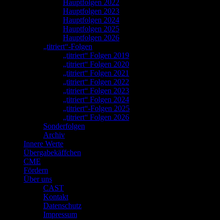
Hauptfolgen 2022
Hauptfolgen 2023
Hauptfolgen 2024
Hauptfolgen 2025
Hauptfolgen 2026
„titriert“-Folgen
„titriert“ Folgen 2019
„titriert“ Folgen 2020
„titriert“ Folgen 2021
„titriert“ Folgen 2022
„titriert“ Folgen 2023
„titriert“ Folgen 2024
„titriert“-Folgen 2025
„titriert“ Folgen 2026
Sonderfolgen
Archiv
Innere Werte
Übergabekäffchen
CME
Fördern
Über uns
CAST
Kontakt
Datenschutz
Impressum