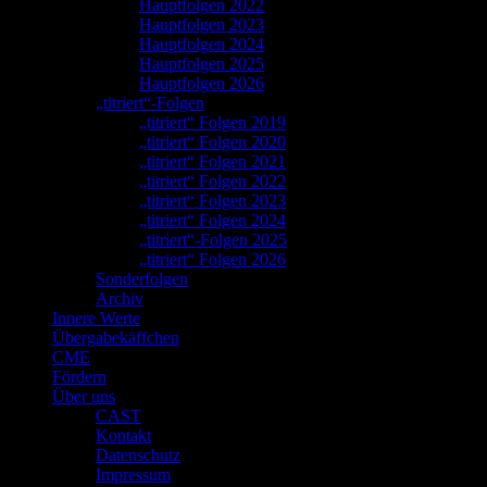
Hauptfolgen 2022
Hauptfolgen 2023
Hauptfolgen 2024
Hauptfolgen 2025
Hauptfolgen 2026
„titriert“-Folgen
„titriert“ Folgen 2019
„titriert“ Folgen 2020
„titriert“ Folgen 2021
„titriert“ Folgen 2022
„titriert“ Folgen 2023
„titriert“ Folgen 2024
„titriert“-Folgen 2025
„titriert“ Folgen 2026
Sonderfolgen
Archiv
Innere Werte
Übergabekäffchen
CME
Fördern
Über uns
CAST
Kontakt
Datenschutz
Impressum