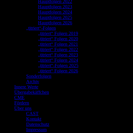
Hauptfolgen 2022
Hauptfolgen 2023
Hauptfolgen 2024
Hauptfolgen 2025
Hauptfolgen 2026
„titriert“-Folgen
„titriert“ Folgen 2019
„titriert“ Folgen 2020
„titriert“ Folgen 2021
„titriert“ Folgen 2022
„titriert“ Folgen 2023
„titriert“ Folgen 2024
„titriert“-Folgen 2025
„titriert“ Folgen 2026
Sonderfolgen
Archiv
Innere Werte
Übergabekäffchen
CME
Fördern
Über uns
CAST
Kontakt
Datenschutz
Impressum