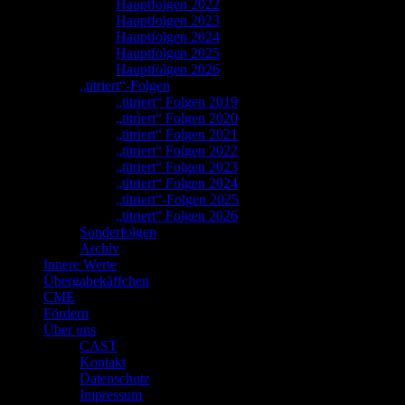
Hauptfolgen 2022
Hauptfolgen 2023
Hauptfolgen 2024
Hauptfolgen 2025
Hauptfolgen 2026
„titriert“-Folgen
„titriert“ Folgen 2019
„titriert“ Folgen 2020
„titriert“ Folgen 2021
„titriert“ Folgen 2022
„titriert“ Folgen 2023
„titriert“ Folgen 2024
„titriert“-Folgen 2025
„titriert“ Folgen 2026
Sonderfolgen
Archiv
Innere Werte
Übergabekäffchen
CME
Fördern
Über uns
CAST
Kontakt
Datenschutz
Impressum