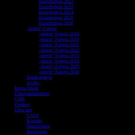
Hauptfolgen 2022
Hauptfolgen 2023
Hauptfolgen 2024
Hauptfolgen 2025
Hauptfolgen 2026
„titriert“-Folgen
„titriert“ Folgen 2019
„titriert“ Folgen 2020
„titriert“ Folgen 2021
„titriert“ Folgen 2022
„titriert“ Folgen 2023
„titriert“ Folgen 2024
„titriert“-Folgen 2025
„titriert“ Folgen 2026
Sonderfolgen
Archiv
Innere Werte
Übergabekäffchen
CME
Fördern
Über uns
CAST
Kontakt
Datenschutz
Impressum