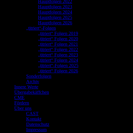
Hauptfolgen 2022
Hauptfolgen 2023
Hauptfolgen 2024
Hauptfolgen 2025
Hauptfolgen 2026
„titriert“-Folgen
„titriert“ Folgen 2019
„titriert“ Folgen 2020
„titriert“ Folgen 2021
„titriert“ Folgen 2022
„titriert“ Folgen 2023
„titriert“ Folgen 2024
„titriert“-Folgen 2025
„titriert“ Folgen 2026
Sonderfolgen
Archiv
Innere Werte
Übergabekäffchen
CME
Fördern
Über uns
CAST
Kontakt
Datenschutz
Impressum