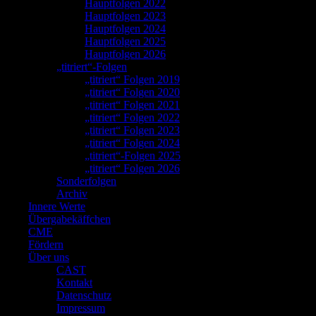
Hauptfolgen 2022
Hauptfolgen 2023
Hauptfolgen 2024
Hauptfolgen 2025
Hauptfolgen 2026
„titriert“-Folgen
„titriert“ Folgen 2019
„titriert“ Folgen 2020
„titriert“ Folgen 2021
„titriert“ Folgen 2022
„titriert“ Folgen 2023
„titriert“ Folgen 2024
„titriert“-Folgen 2025
„titriert“ Folgen 2026
Sonderfolgen
Archiv
Innere Werte
Übergabekäffchen
CME
Fördern
Über uns
CAST
Kontakt
Datenschutz
Impressum