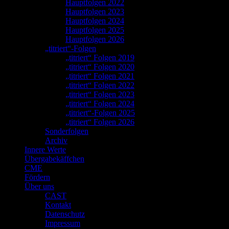
Hauptfolgen 2022
Hauptfolgen 2023
Hauptfolgen 2024
Hauptfolgen 2025
Hauptfolgen 2026
„titriert“-Folgen
„titriert“ Folgen 2019
„titriert“ Folgen 2020
„titriert“ Folgen 2021
„titriert“ Folgen 2022
„titriert“ Folgen 2023
„titriert“ Folgen 2024
„titriert“-Folgen 2025
„titriert“ Folgen 2026
Sonderfolgen
Archiv
Innere Werte
Übergabekäffchen
CME
Fördern
Über uns
CAST
Kontakt
Datenschutz
Impressum