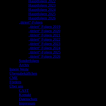
Hauptfolgen 2022
Hauptfolgen 2023
Hauptfolgen 2024
Hauptfolgen 2025
Hauptfolgen 2026
„titriert“-Folgen
„titriert“ Folgen 2019
„titriert“ Folgen 2020
„titriert“ Folgen 2021
„titriert“ Folgen 2022
„titriert“ Folgen 2023
„titriert“ Folgen 2024
„titriert“-Folgen 2025
„titriert“ Folgen 2026
Sonderfolgen
Archiv
Innere Werte
Übergabekäffchen
CME
Fördern
Über uns
CAST
Kontakt
Datenschutz
Impressum