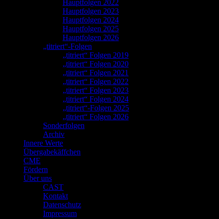
Hauptfolgen 2022
Hauptfolgen 2023
Hauptfolgen 2024
Hauptfolgen 2025
Hauptfolgen 2026
„titriert“-Folgen
„titriert“ Folgen 2019
„titriert“ Folgen 2020
„titriert“ Folgen 2021
„titriert“ Folgen 2022
„titriert“ Folgen 2023
„titriert“ Folgen 2024
„titriert“-Folgen 2025
„titriert“ Folgen 2026
Sonderfolgen
Archiv
Innere Werte
Übergabekäffchen
CME
Fördern
Über uns
CAST
Kontakt
Datenschutz
Impressum