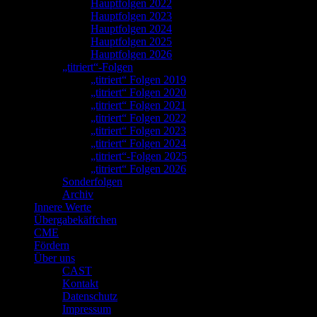
Hauptfolgen 2022
Hauptfolgen 2023
Hauptfolgen 2024
Hauptfolgen 2025
Hauptfolgen 2026
„titriert“-Folgen
„titriert“ Folgen 2019
„titriert“ Folgen 2020
„titriert“ Folgen 2021
„titriert“ Folgen 2022
„titriert“ Folgen 2023
„titriert“ Folgen 2024
„titriert“-Folgen 2025
„titriert“ Folgen 2026
Sonderfolgen
Archiv
Innere Werte
Übergabekäffchen
CME
Fördern
Über uns
CAST
Kontakt
Datenschutz
Impressum