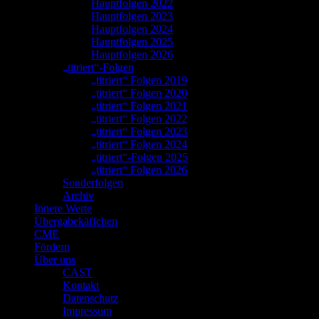
Hauptfolgen 2022
Hauptfolgen 2023
Hauptfolgen 2024
Hauptfolgen 2025
Hauptfolgen 2026
„titriert“-Folgen
„titriert“ Folgen 2019
„titriert“ Folgen 2020
„titriert“ Folgen 2021
„titriert“ Folgen 2022
„titriert“ Folgen 2023
„titriert“ Folgen 2024
„titriert“-Folgen 2025
„titriert“ Folgen 2026
Sonderfolgen
Archiv
Innere Werte
Übergabekäffchen
CME
Fördern
Über uns
CAST
Kontakt
Datenschutz
Impressum