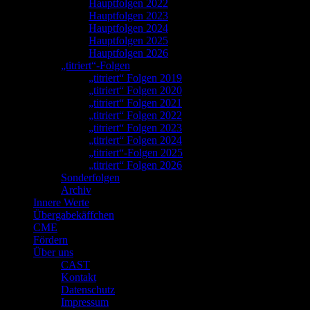
Hauptfolgen 2022
Hauptfolgen 2023
Hauptfolgen 2024
Hauptfolgen 2025
Hauptfolgen 2026
„titriert“-Folgen
„titriert“ Folgen 2019
„titriert“ Folgen 2020
„titriert“ Folgen 2021
„titriert“ Folgen 2022
„titriert“ Folgen 2023
„titriert“ Folgen 2024
„titriert“-Folgen 2025
„titriert“ Folgen 2026
Sonderfolgen
Archiv
Innere Werte
Übergabekäffchen
CME
Fördern
Über uns
CAST
Kontakt
Datenschutz
Impressum