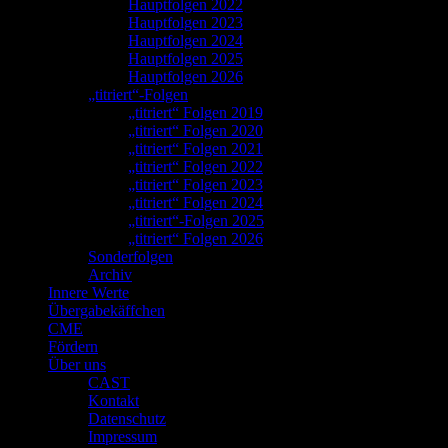
Hauptfolgen 2022
Hauptfolgen 2023
Hauptfolgen 2024
Hauptfolgen 2025
Hauptfolgen 2026
„titriert“-Folgen
„titriert“ Folgen 2019
„titriert“ Folgen 2020
„titriert“ Folgen 2021
„titriert“ Folgen 2022
„titriert“ Folgen 2023
„titriert“ Folgen 2024
„titriert“-Folgen 2025
„titriert“ Folgen 2026
Sonderfolgen
Archiv
Innere Werte
Übergabekäffchen
CME
Fördern
Über uns
CAST
Kontakt
Datenschutz
Impressum