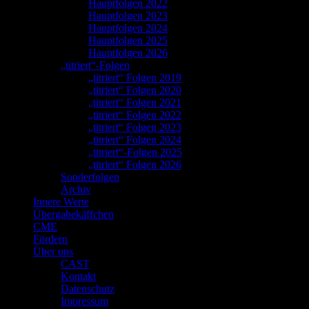
Hauptfolgen 2022
Hauptfolgen 2023
Hauptfolgen 2024
Hauptfolgen 2025
Hauptfolgen 2026
„titriert“-Folgen
„titriert“ Folgen 2019
„titriert“ Folgen 2020
„titriert“ Folgen 2021
„titriert“ Folgen 2022
„titriert“ Folgen 2023
„titriert“ Folgen 2024
„titriert“-Folgen 2025
„titriert“ Folgen 2026
Sonderfolgen
Archiv
Innere Werte
Übergabekäffchen
CME
Fördern
Über uns
CAST
Kontakt
Datenschutz
Impressum