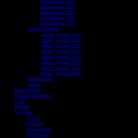
Hauptfolgen 2022
Hauptfolgen 2023
Hauptfolgen 2024
Hauptfolgen 2025
Hauptfolgen 2026
„titriert“-Folgen
„titriert“ Folgen 2019
„titriert“ Folgen 2020
„titriert“ Folgen 2021
„titriert“ Folgen 2022
„titriert“ Folgen 2023
„titriert“ Folgen 2024
„titriert“-Folgen 2025
„titriert“ Folgen 2026
Sonderfolgen
Archiv
Innere Werte
Übergabekäffchen
CME
Fördern
Über uns
CAST
Kontakt
Datenschutz
Impressum