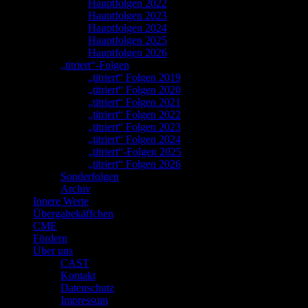
Hauptfolgen 2022
Hauptfolgen 2023
Hauptfolgen 2024
Hauptfolgen 2025
Hauptfolgen 2026
„titriert“-Folgen
„titriert“ Folgen 2019
„titriert“ Folgen 2020
„titriert“ Folgen 2021
„titriert“ Folgen 2022
„titriert“ Folgen 2023
„titriert“ Folgen 2024
„titriert“-Folgen 2025
„titriert“ Folgen 2026
Sonderfolgen
Archiv
Innere Werte
Übergabekäffchen
CME
Fördern
Über uns
CAST
Kontakt
Datenschutz
Impressum