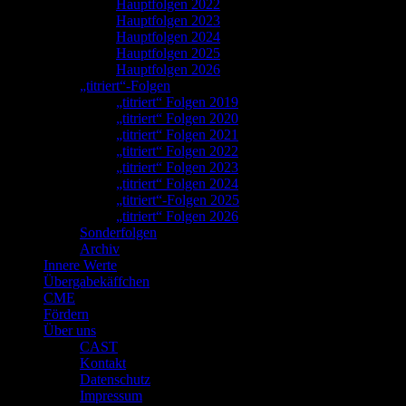
Hauptfolgen 2022
Hauptfolgen 2023
Hauptfolgen 2024
Hauptfolgen 2025
Hauptfolgen 2026
„titriert“-Folgen
„titriert“ Folgen 2019
„titriert“ Folgen 2020
„titriert“ Folgen 2021
„titriert“ Folgen 2022
„titriert“ Folgen 2023
„titriert“ Folgen 2024
„titriert“-Folgen 2025
„titriert“ Folgen 2026
Sonderfolgen
Archiv
Innere Werte
Übergabekäffchen
CME
Fördern
Über uns
CAST
Kontakt
Datenschutz
Impressum