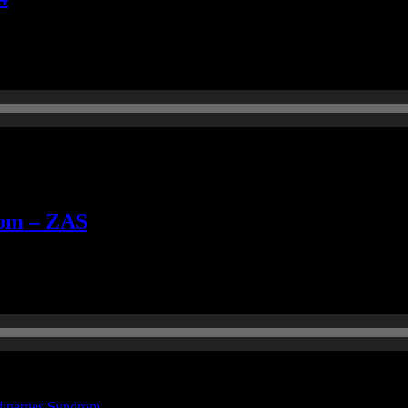
araus lernen können.
rom – ZAS
n in dieses Nischenthema, was nicht minder wichtig ist!
olinerges Syndrom