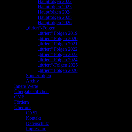
Hauptfolgen 2022
Hauptfolgen 2023
Hauptfolgen 2024
Hauptfolgen 2025
Hauptfolgen 2026
„titriert“-Folgen
„titriert“ Folgen 2019
„titriert“ Folgen 2020
„titriert“ Folgen 2021
„titriert“ Folgen 2022
„titriert“ Folgen 2023
„titriert“ Folgen 2024
„titriert“-Folgen 2025
„titriert“ Folgen 2026
Sonderfolgen
Archiv
Innere Werte
Übergabekäffchen
CME
Fördern
Über uns
CAST
Kontakt
Datenschutz
Impressum