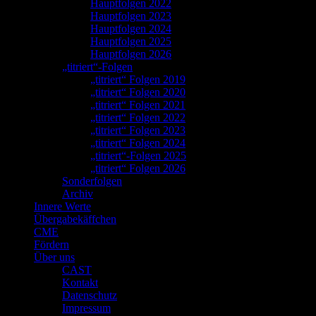
Hauptfolgen 2022
Hauptfolgen 2023
Hauptfolgen 2024
Hauptfolgen 2025
Hauptfolgen 2026
„titriert“-Folgen
„titriert“ Folgen 2019
„titriert“ Folgen 2020
„titriert“ Folgen 2021
„titriert“ Folgen 2022
„titriert“ Folgen 2023
„titriert“ Folgen 2024
„titriert“-Folgen 2025
„titriert“ Folgen 2026
Sonderfolgen
Archiv
Innere Werte
Übergabekäffchen
CME
Fördern
Über uns
CAST
Kontakt
Datenschutz
Impressum