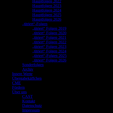
Hauptfolgen 2022
Hauptfolgen 2023
Hauptfolgen 2024
Hauptfolgen 2025
Hauptfolgen 2026
„titriert“-Folgen
„titriert“ Folgen 2019
„titriert“ Folgen 2020
„titriert“ Folgen 2021
„titriert“ Folgen 2022
„titriert“ Folgen 2023
„titriert“ Folgen 2024
„titriert“-Folgen 2025
„titriert“ Folgen 2026
Sonderfolgen
Archiv
Innere Werte
Übergabekäffchen
CME
Fördern
Über uns
CAST
Kontakt
Datenschutz
Impressum