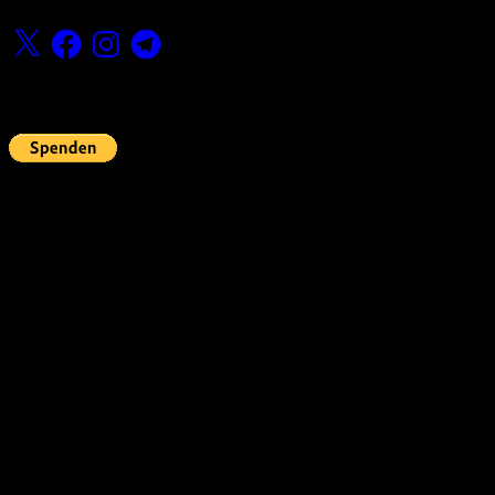
X
Facebook
Instagram
Telegram
Fördern
Pin Up’s