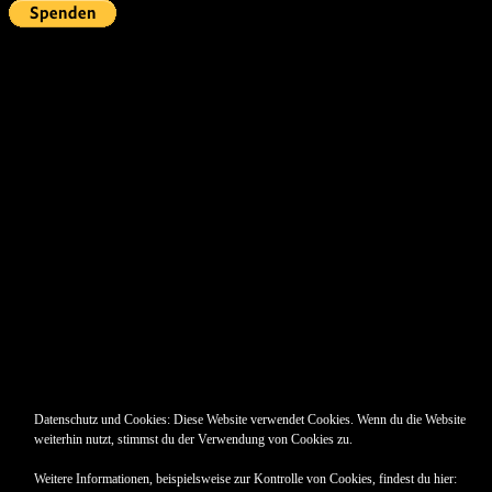
Pin Up’s
Datenschutz und Cookies: Diese Website verwendet Cookies. Wenn du die Website
weiterhin nutzt, stimmst du der Verwendung von Cookies zu.
Weitere Informationen, beispielsweise zur Kontrolle von Cookies, findest du hier: