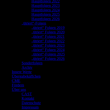
Hauptfolgen 2022
Hauptfolgen 2023
Hauptfolgen 2024
Hauptfolgen 2025
Hauptfolgen 2026
„titriert“-Folgen
„titriert“ Folgen 2019
„titriert“ Folgen 2020
„titriert“ Folgen 2021
„titriert“ Folgen 2022
„titriert“ Folgen 2023
„titriert“ Folgen 2024
„titriert“-Folgen 2025
„titriert“ Folgen 2026
Sonderfolgen
Archiv
Innere Werte
Übergabekäffchen
CME
Fördern
Über uns
CAST
Kontakt
Datenschutz
Impressum