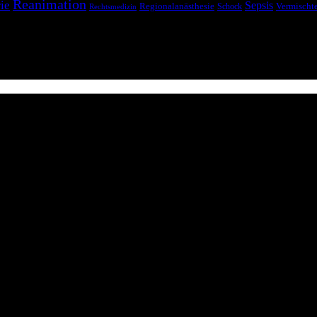
Reanimation
ie
Sepsis
Regionalanästhesie
Schock
Vermischt
Rechtsmedizin