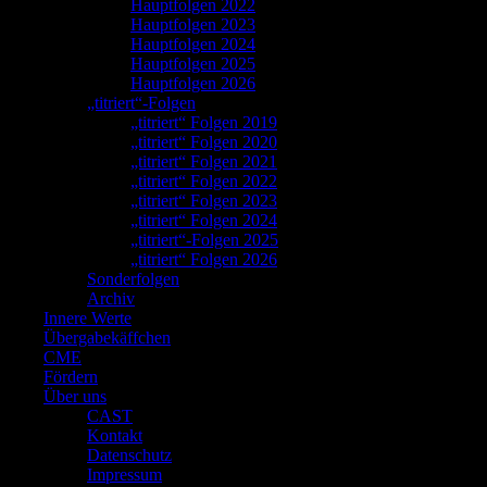
Hauptfolgen 2022
Hauptfolgen 2023
Hauptfolgen 2024
Hauptfolgen 2025
Hauptfolgen 2026
„titriert“-Folgen
„titriert“ Folgen 2019
„titriert“ Folgen 2020
„titriert“ Folgen 2021
„titriert“ Folgen 2022
„titriert“ Folgen 2023
„titriert“ Folgen 2024
„titriert“-Folgen 2025
„titriert“ Folgen 2026
Sonderfolgen
Archiv
Innere Werte
Übergabekäffchen
CME
Fördern
Über uns
CAST
Kontakt
Datenschutz
Impressum