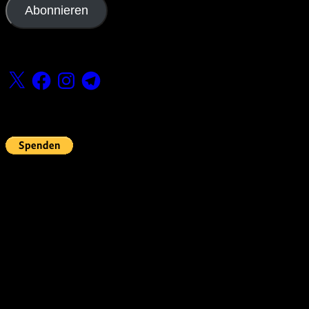
Abonnieren
Folge uns
X
Facebook
Instagram
Telegram
Fördern
Pin Up’s