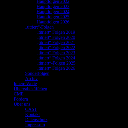
Hauptfolgen 2022
Hauptfolgen 2023
Hauptfolgen 2024
Hauptfolgen 2025
Hauptfolgen 2026
„titriert“-Folgen
„titriert“ Folgen 2019
„titriert“ Folgen 2020
„titriert“ Folgen 2021
„titriert“ Folgen 2022
„titriert“ Folgen 2023
„titriert“ Folgen 2024
„titriert“-Folgen 2025
„titriert“ Folgen 2026
Sonderfolgen
Archiv
Innere Werte
Übergabekäffchen
CME
Fördern
Über uns
CAST
Kontakt
Datenschutz
Impressum