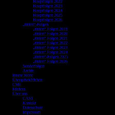
Hauptfolgen 2022
Hauptfolgen 2023
Hauptfolgen 2024
Hauptfolgen 2025
Hauptfolgen 2026
„titriert“-Folgen
„titriert“ Folgen 2019
„titriert“ Folgen 2020
„titriert“ Folgen 2021
„titriert“ Folgen 2022
„titriert“ Folgen 2023
„titriert“ Folgen 2024
„titriert“-Folgen 2025
„titriert“ Folgen 2026
Sonderfolgen
Archiv
Innere Werte
Übergabekäffchen
CME
Fördern
Über uns
CAST
Kontakt
Datenschutz
Impressum