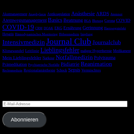
Schlagwörter
Anästhesie
ARDS
Akutmanagement
Antikoagulation
Anaphylaxie
Atemnot
Basics
Atemwegsmanagement
Beatmung
COVID
Corona
BGA
Blutung
COVID-19
Gerinnung
Ernährung
EKG
CRM
DOAK
Harnwegsinfekt
Heparin
Hämodynamisches Monitoring
Höhenmedizin
Impfung
Journal Club
Intensivmedizin
Journalclub
Lieblingsfehler
Klimawandel
Leitlinie
maligne Hyperthermie
Medikament
Notfallmedizin
Polytrauma
Mein Lieblingsfehler
Narkose
Reanimation
Pädiatrie
Prämedikation
Psychiatrische Notfälle
Sepsis
Regionalanästhesie
Schock
Vermischtes
Rechtsmedizin
Blog via E-Mail abonnieren
Versäume keinen Beitrag
E-
Mail-
Adresse
Abonnieren