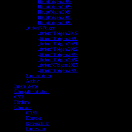
Hauptfolgen 2022
Hauptfolgen 2023
Hauptfolgen 2024
Hauptfolgen 2025
Hauptfolgen 2026
„titriert“-Folgen
„titriert“ Folgen 2019
„titriert“ Folgen 2020
„titriert“ Folgen 2021
„titriert“ Folgen 2022
„titriert“ Folgen 2023
„titriert“ Folgen 2024
„titriert“-Folgen 2025
„titriert“ Folgen 2026
Sonderfolgen
Archiv
Innere Werte
Übergabekäffchen
CME
Fördern
Über uns
CAST
Kontakt
Datenschutz
Impressum