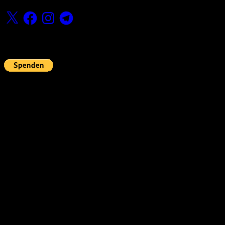
X
Facebook
Instagram
Telegram
Fördern
Pin Up’s