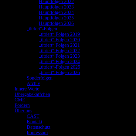
Hauptfolgen 2022
Hauptfolgen 2023
Hauptfolgen 2024
Hauptfolgen 2025
Hauptfolgen 2026
„titriert“-Folgen
„titriert“ Folgen 2019
„titriert“ Folgen 2020
„titriert“ Folgen 2021
„titriert“ Folgen 2022
„titriert“ Folgen 2023
„titriert“ Folgen 2024
„titriert“-Folgen 2025
„titriert“ Folgen 2026
Sonderfolgen
Archiv
Innere Werte
Übergabekäffchen
CME
Fördern
Über uns
CAST
Kontakt
Datenschutz
Impressum