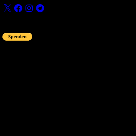
X
Facebook
Instagram
Telegram
Fördern
Pin Up’s