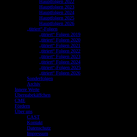
Hauptfolgen 2022
Hauptfolgen 2023
Hauptfolgen 2024
Hauptfolgen 2025
Hauptfolgen 2026
„titriert“-Folgen
„titriert“ Folgen 2019
„titriert“ Folgen 2020
„titriert“ Folgen 2021
„titriert“ Folgen 2022
„titriert“ Folgen 2023
„titriert“ Folgen 2024
„titriert“-Folgen 2025
„titriert“ Folgen 2026
Sonderfolgen
Archiv
Innere Werte
Übergabekäffchen
CME
Fördern
Über uns
CAST
Kontakt
Datenschutz
Impressum