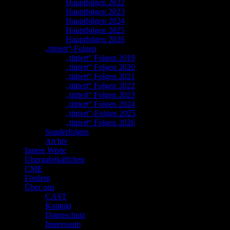
Hauptfolgen 2022
Hauptfolgen 2023
Hauptfolgen 2024
Hauptfolgen 2025
Hauptfolgen 2026
„titriert“-Folgen
„titriert“ Folgen 2019
„titriert“ Folgen 2020
„titriert“ Folgen 2021
„titriert“ Folgen 2022
„titriert“ Folgen 2023
„titriert“ Folgen 2024
„titriert“-Folgen 2025
„titriert“ Folgen 2026
Sonderfolgen
Archiv
Innere Werte
Übergabekäffchen
CME
Fördern
Über uns
CAST
Kontakt
Datenschutz
Impressum