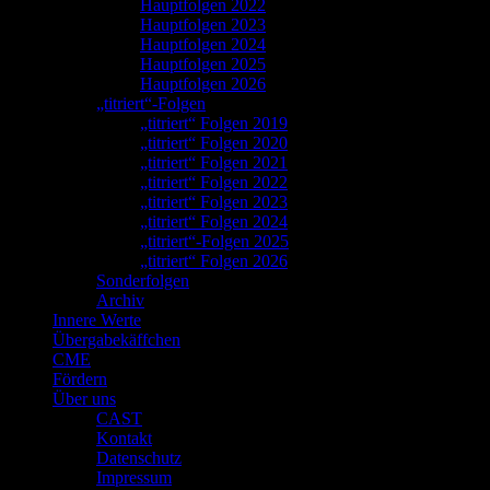
Hauptfolgen 2022
Hauptfolgen 2023
Hauptfolgen 2024
Hauptfolgen 2025
Hauptfolgen 2026
„titriert“-Folgen
„titriert“ Folgen 2019
„titriert“ Folgen 2020
„titriert“ Folgen 2021
„titriert“ Folgen 2022
„titriert“ Folgen 2023
„titriert“ Folgen 2024
„titriert“-Folgen 2025
„titriert“ Folgen 2026
Sonderfolgen
Archiv
Innere Werte
Übergabekäffchen
CME
Fördern
Über uns
CAST
Kontakt
Datenschutz
Impressum