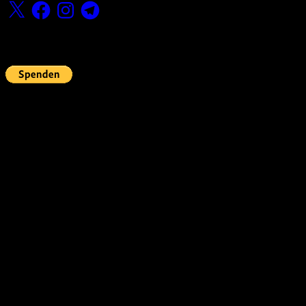
X
Facebook
Instagram
Telegram
Fördern
Pin Up’s