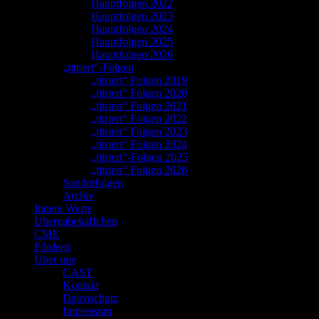
Hauptfolgen 2022
Hauptfolgen 2023
Hauptfolgen 2024
Hauptfolgen 2025
Hauptfolgen 2026
„titriert“-Folgen
„titriert“ Folgen 2019
„titriert“ Folgen 2020
„titriert“ Folgen 2021
„titriert“ Folgen 2022
„titriert“ Folgen 2023
„titriert“ Folgen 2024
„titriert“-Folgen 2025
„titriert“ Folgen 2026
Sonderfolgen
Archiv
Innere Werte
Übergabekäffchen
CME
Fördern
Über uns
CAST
Kontakt
Datenschutz
Impressum