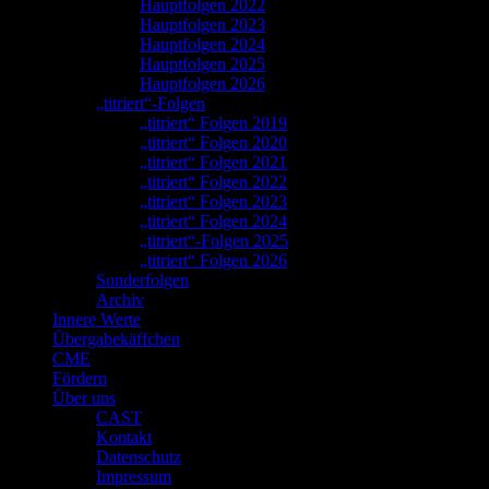
Hauptfolgen 2022
Hauptfolgen 2023
Hauptfolgen 2024
Hauptfolgen 2025
Hauptfolgen 2026
„titriert“-Folgen
„titriert“ Folgen 2019
„titriert“ Folgen 2020
„titriert“ Folgen 2021
„titriert“ Folgen 2022
„titriert“ Folgen 2023
„titriert“ Folgen 2024
„titriert“-Folgen 2025
„titriert“ Folgen 2026
Sonderfolgen
Archiv
Innere Werte
Übergabekäffchen
CME
Fördern
Über uns
CAST
Kontakt
Datenschutz
Impressum