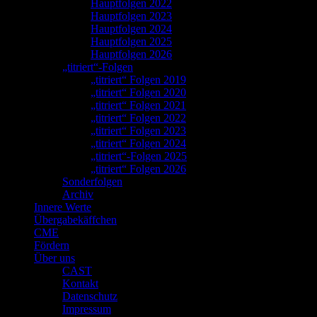
Hauptfolgen 2022
Hauptfolgen 2023
Hauptfolgen 2024
Hauptfolgen 2025
Hauptfolgen 2026
„titriert“-Folgen
„titriert“ Folgen 2019
„titriert“ Folgen 2020
„titriert“ Folgen 2021
„titriert“ Folgen 2022
„titriert“ Folgen 2023
„titriert“ Folgen 2024
„titriert“-Folgen 2025
„titriert“ Folgen 2026
Sonderfolgen
Archiv
Innere Werte
Übergabekäffchen
CME
Fördern
Über uns
CAST
Kontakt
Datenschutz
Impressum