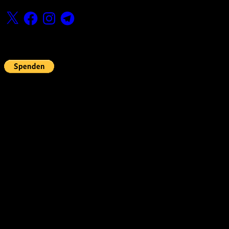
X
Facebook
Instagram
Telegram
Fördern
Pin Up’s