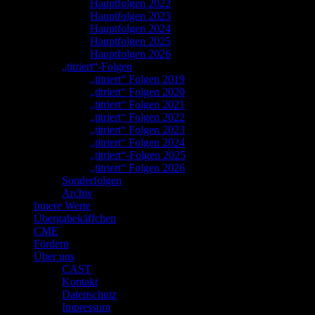
Hauptfolgen 2022
Hauptfolgen 2023
Hauptfolgen 2024
Hauptfolgen 2025
Hauptfolgen 2026
„titriert“-Folgen
„titriert“ Folgen 2019
„titriert“ Folgen 2020
„titriert“ Folgen 2021
„titriert“ Folgen 2022
„titriert“ Folgen 2023
„titriert“ Folgen 2024
„titriert“-Folgen 2025
„titriert“ Folgen 2026
Sonderfolgen
Archiv
Innere Werte
Übergabekäffchen
CME
Fördern
Über uns
CAST
Kontakt
Datenschutz
Impressum