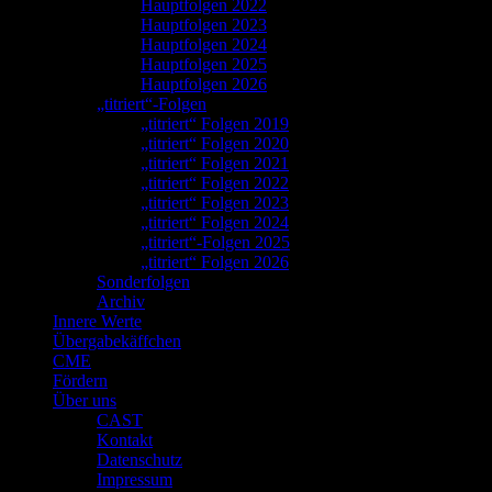
Hauptfolgen 2022
Hauptfolgen 2023
Hauptfolgen 2024
Hauptfolgen 2025
Hauptfolgen 2026
„titriert“-Folgen
„titriert“ Folgen 2019
„titriert“ Folgen 2020
„titriert“ Folgen 2021
„titriert“ Folgen 2022
„titriert“ Folgen 2023
„titriert“ Folgen 2024
„titriert“-Folgen 2025
„titriert“ Folgen 2026
Sonderfolgen
Archiv
Innere Werte
Übergabekäffchen
CME
Fördern
Über uns
CAST
Kontakt
Datenschutz
Impressum