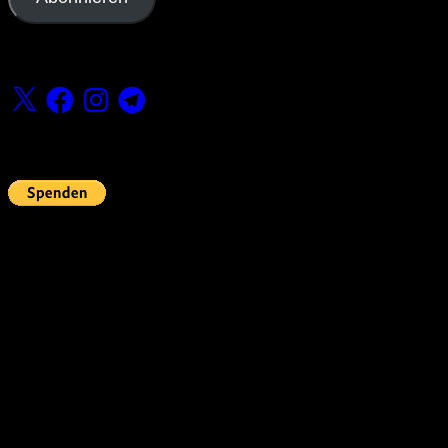
Folge uns
X
Facebook
Instagram
Telegram
Fördern
Pin Up’s