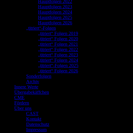
Hauptfolgen 2022
Hauptfolgen 2023
Hauptfolgen 2024
Hauptfolgen 2025
Hauptfolgen 2026
„titriert“-Folgen
„titriert“ Folgen 2019
„titriert“ Folgen 2020
„titriert“ Folgen 2021
„titriert“ Folgen 2022
„titriert“ Folgen 2023
„titriert“ Folgen 2024
„titriert“-Folgen 2025
„titriert“ Folgen 2026
Sonderfolgen
Archiv
Innere Werte
Übergabekäffchen
CME
Fördern
Über uns
CAST
Kontakt
Datenschutz
Impressum