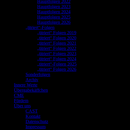
Hauptfolgen 2022
Hauptfolgen 2023
Hauptfolgen 2024
Hauptfolgen 2025
Hauptfolgen 2026
„titriert“-Folgen
„titriert“ Folgen 2019
„titriert“ Folgen 2020
„titriert“ Folgen 2021
„titriert“ Folgen 2022
„titriert“ Folgen 2023
„titriert“ Folgen 2024
„titriert“-Folgen 2025
„titriert“ Folgen 2026
Sonderfolgen
Archiv
Innere Werte
Übergabekäffchen
CME
Fördern
Über uns
CAST
Kontakt
Datenschutz
Impressum