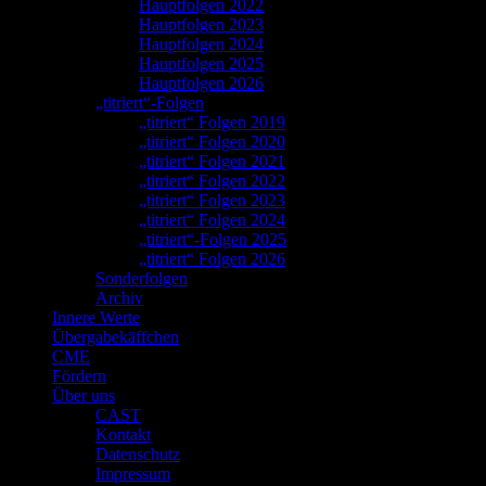
Hauptfolgen 2022
Hauptfolgen 2023
Hauptfolgen 2024
Hauptfolgen 2025
Hauptfolgen 2026
„titriert“-Folgen
„titriert“ Folgen 2019
„titriert“ Folgen 2020
„titriert“ Folgen 2021
„titriert“ Folgen 2022
„titriert“ Folgen 2023
„titriert“ Folgen 2024
„titriert“-Folgen 2025
„titriert“ Folgen 2026
Sonderfolgen
Archiv
Innere Werte
Übergabekäffchen
CME
Fördern
Über uns
CAST
Kontakt
Datenschutz
Impressum