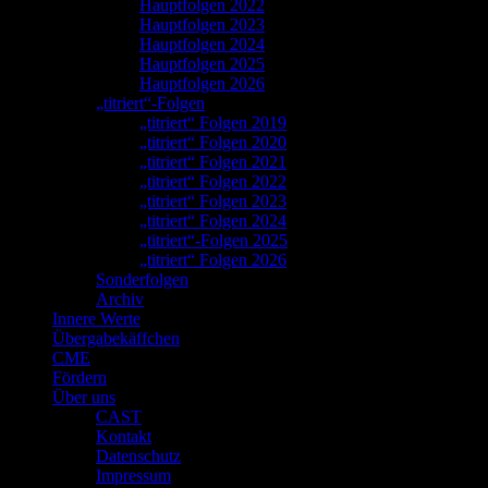
Hauptfolgen 2022
Hauptfolgen 2023
Hauptfolgen 2024
Hauptfolgen 2025
Hauptfolgen 2026
„titriert“-Folgen
„titriert“ Folgen 2019
„titriert“ Folgen 2020
„titriert“ Folgen 2021
„titriert“ Folgen 2022
„titriert“ Folgen 2023
„titriert“ Folgen 2024
„titriert“-Folgen 2025
„titriert“ Folgen 2026
Sonderfolgen
Archiv
Innere Werte
Übergabekäffchen
CME
Fördern
Über uns
CAST
Kontakt
Datenschutz
Impressum