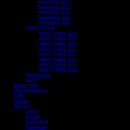
Hauptfolgen 2022
Hauptfolgen 2023
Hauptfolgen 2024
Hauptfolgen 2025
Hauptfolgen 2026
„titriert“-Folgen
„titriert“ Folgen 2019
„titriert“ Folgen 2020
„titriert“ Folgen 2021
„titriert“ Folgen 2022
„titriert“ Folgen 2023
„titriert“ Folgen 2024
„titriert“-Folgen 2025
„titriert“ Folgen 2026
Sonderfolgen
Archiv
Innere Werte
Übergabekäffchen
CME
Fördern
Über uns
CAST
Kontakt
Datenschutz
Impressum