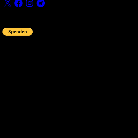
X
Facebook
Instagram
Telegram
Fördern
Pin Up’s