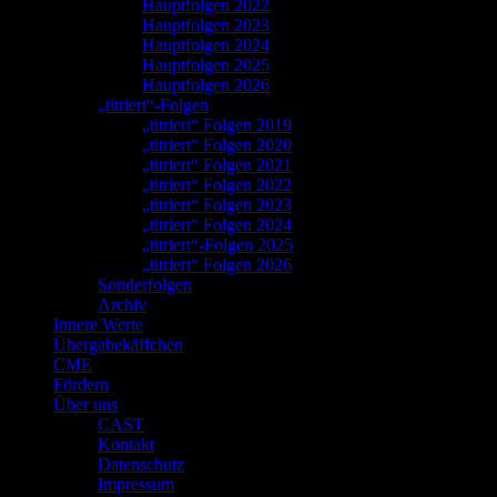
Hauptfolgen 2022
Hauptfolgen 2023
Hauptfolgen 2024
Hauptfolgen 2025
Hauptfolgen 2026
„titriert“-Folgen
„titriert“ Folgen 2019
„titriert“ Folgen 2020
„titriert“ Folgen 2021
„titriert“ Folgen 2022
„titriert“ Folgen 2023
„titriert“ Folgen 2024
„titriert“-Folgen 2025
„titriert“ Folgen 2026
Sonderfolgen
Archiv
Innere Werte
Übergabekäffchen
CME
Fördern
Über uns
CAST
Kontakt
Datenschutz
Impressum