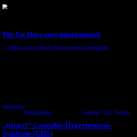
Schlagwort:
Cannabis
Pin-Up-Docs goes international
7. Februar 2021
Johannes Pott
Kommentar hinterlassen
Thorben und Johannes sind für ihre „exzellenten“ Englisch-
Kenntnisse bekannt, aber es wird auch nicht besser wenn man sich
nicht der Herausforderung stellt. Wir waren also in einem
englischsprachigen Podcast zu Gast und nicht nur in irgendeinem,
sondern im großartigen „Skeptics Guide to Emergency Medicine“
bei Dr. Ken Milne. Es war eine Riesenfreude und den Podcast mit
Shownotes findet ihr hier. […]
Weiterlesen
Kategorie:
Notfallmedizin
Schlagwörter:
Cannabis
,
CHS
,
Podcast
„titriert“ Cannabis-Hypernemesis-
Syndrom (CHS)