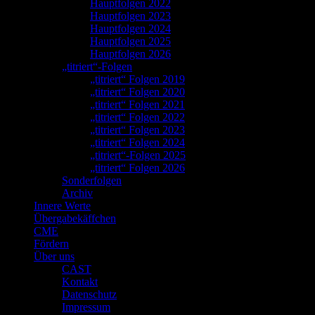
Hauptfolgen 2022
Hauptfolgen 2023
Hauptfolgen 2024
Hauptfolgen 2025
Hauptfolgen 2026
„titriert“-Folgen
„titriert“ Folgen 2019
„titriert“ Folgen 2020
„titriert“ Folgen 2021
„titriert“ Folgen 2022
„titriert“ Folgen 2023
„titriert“ Folgen 2024
„titriert“-Folgen 2025
„titriert“ Folgen 2026
Sonderfolgen
Archiv
Innere Werte
Übergabekäffchen
CME
Fördern
Über uns
CAST
Kontakt
Datenschutz
Impressum