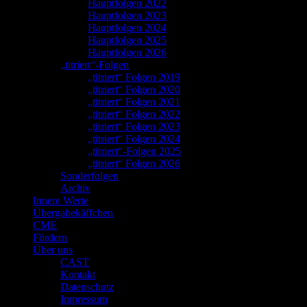
Hauptfolgen 2022
Hauptfolgen 2023
Hauptfolgen 2024
Hauptfolgen 2025
Hauptfolgen 2026
„titriert“-Folgen
„titriert“ Folgen 2019
„titriert“ Folgen 2020
„titriert“ Folgen 2021
„titriert“ Folgen 2022
„titriert“ Folgen 2023
„titriert“ Folgen 2024
„titriert“-Folgen 2025
„titriert“ Folgen 2026
Sonderfolgen
Archiv
Innere Werte
Übergabekäffchen
CME
Fördern
Über uns
CAST
Kontakt
Datenschutz
Impressum